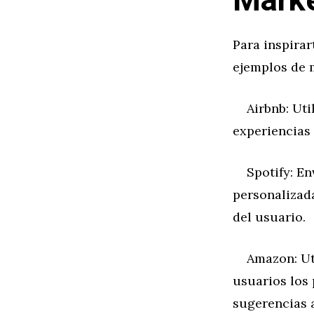
Marke
Para inspirar
ejemplos de 
Airbnb: Util
experiencias 
Spotify: Env
personalizad
del usuario.
Amazon: Util
usuarios los
sugerencias 