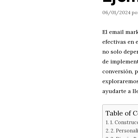
06/01/2024
po
El email mar
efectivas en 
no solo depen
de implementa
conversión, 
exploraremos
ayudarte a ll
Table of 
1. Construc
2. Personal