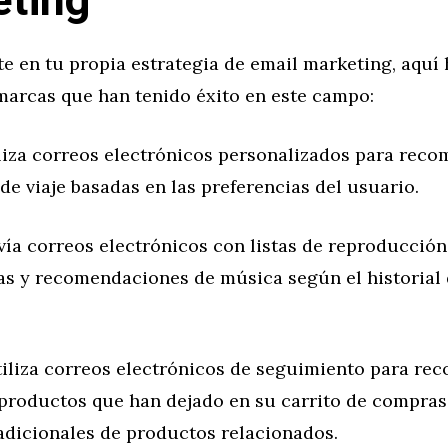
ting
te en tu propia estrategia de email marketing, aquí
marcas que han tenido éxito en este campo:
iza correos electrónicos personalizados para rec
de viaje basadas en las preferencias del usuario.
ía correos electrónicos con listas de reproducción
as y recomendaciones de música según el historial
iza correos electrónicos de seguimiento para reco
 productos que han dejado en su carrito de compras
adicionales de productos relacionados.