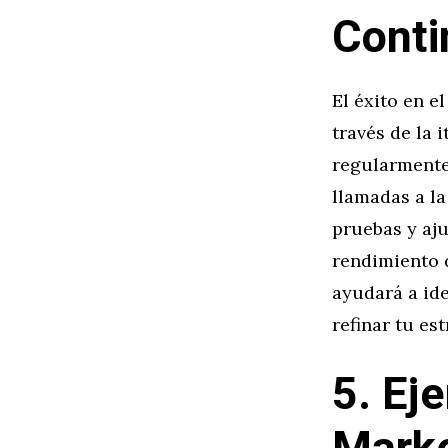
Conti
El éxito en e
través de la 
regularmente
llamadas a la
pruebas y aj
rendimiento d
ayudará a ide
refinar tu es
5. Ej