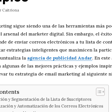
r
Caitriona
keting sigue siendo una de las herramientas más po
el arsenal del marketer digital. Sin embargo, el éxito
de de enviar correos electrónicos a tu lista de cont
r estrategias inteligentes que maximicen la partic
puntualiza la
agencia de publicidad Andar
. En este
 algunas de las mejores prácticas y ejemplos inspi
evar tu estrategia de email marketing al siguiente ni
Contents
ción y Segmentación de la Lista de Suscriptores
ización y Automatización de los Correos Electrónicos