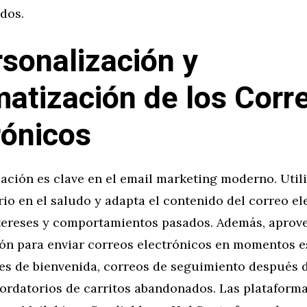
dos.
rsonalización y
atización de los Corr
rónicos
ación es clave en el email marketing moderno. Util
rio en el saludo y adapta el contenido del correo el
tereses y comportamientos pasados. Además, aprove
ón para enviar correos electrónicos en momentos es
s de bienvenida, correos de seguimiento después 
ordatorios de carritos abandonados. Las plataforma