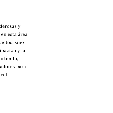
derosas y
 en esta área
actos, sino
ipación y la
 artículo,
radores para
vel.