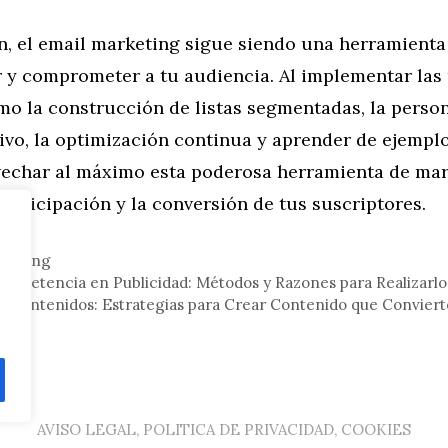
n, el email marketing sigue siendo una herramient
r y comprometer a tu audiencia. Al implementar las
mo la construcción de listas segmentadas, la person
ivo, la optimización continua y aprender de ejemplo
echar al máximo esta poderosa herramienta de mar
articipación y la conversión de tus suscriptores.
rketing
Competencia en Publicidad: Métodos y Razones para Realizarlo
e Contenidos: Estrategias para Crear Contenido que Conviert
AVISO LEGAL, POLITICA DE PRIVACIDAD, COOKIES