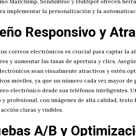
mo Mailchimp, Sendinblue y HubSpot ofrecen herr
ra implementar la personalización y la automatizac
seño Responsivo y Atra
tus correos electrónicos es crucial para captar la a
res y aumentar las tasas de apertura y clics. Asegú
lectrónicos sean visualmente atractivos y estén op
tivos móviles, ya que un número cada vez mayor de
reo electrónico desde sus teléfonos inteligentes. Ut
 y profesional, con imágenes de alta calidad, texto f
 acción claras y visibles.
uebas A/B y Optimizac