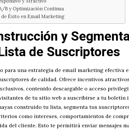
esponsivo y Atractivo
 A/B y Optimización Continua
 de Éxito en Email Marketing
nstrucción y Segment
 Lista de Suscriptores
o para una estrategia de email marketing efectiva e
suscriptores de calidad. Ofrece incentivos atractivo
xclusivos, contenido descargable o acceso privilegi
visitantes de tu sitio web a suscribirse a tu boletín 
hayas construido tu lista, segmenta tus suscriptore
riterios como intereses, comportamientos de compr
vida del cliente. Esto te permitirá enviar mensajes m