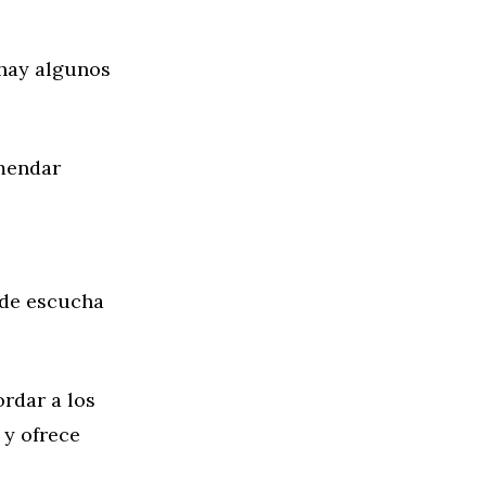
 hay algunos
omendar
 de escucha
rdar a los
 y ofrece