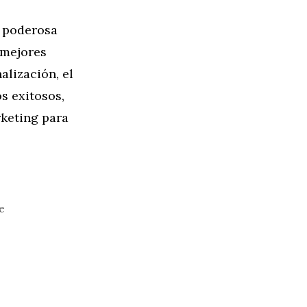
a poderosa
 mejores
alización, el
s exitosos,
keting para
e