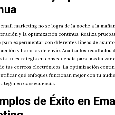
nua
l email marketing no se logra de la noche a la mañan
iteración y la optimización continua. Realiza prueba
 para experimentar con diferentes líneas de asunto
 acción y horarios de envío. Analiza los resultados 
usta tu estrategia en consecuencia para maximizar e
e tus correos electrónicos. La optimización contin
ntificar qué enfoques funcionan mejor con tu audie
trategia en consecuencia.
emplos de Éxito en Ema