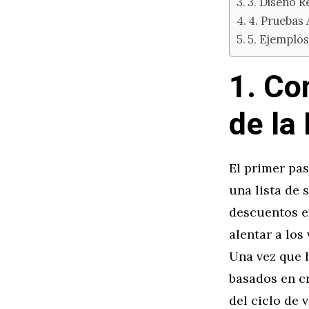
3. Diseño R
4. Pruebas
5. Ejemplos
1. Co
de la
El primer pas
una lista de 
descuentos e
alentar a los 
Una vez que 
basados en c
del ciclo de 