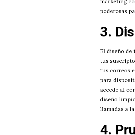
marketing co
poderosas pa
3. Di
El diseño de 
tus suscripto
tus correos e
para disposi
accede al cor
diseño limpio
llamadas a la
4. Pr