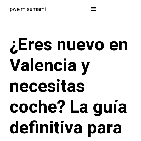
Saltar
Menú
Hpweimisumami
al
contenido
¿Eres nuevo en
Valencia y
necesitas
coche? La guía
definitiva para