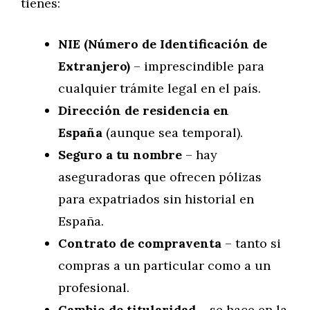
tienes:
NIE (Número de Identificación de
Extranjero)
– imprescindible para
cualquier trámite legal en el país.
Dirección de residencia en
España
(aunque sea temporal).
Seguro a tu nombre
– hay
aseguradoras que ofrecen pólizas
para expatriados sin historial en
España.
Contrato de compraventa
– tanto si
compras a un particular como a un
profesional.
Cambio de titularidad
– se hace en la