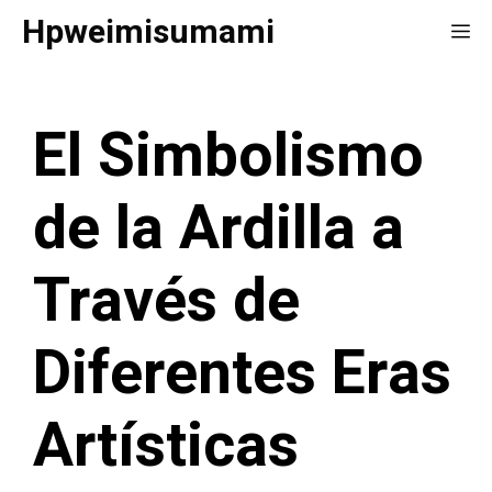
Saltar
Hpweimisumami
Me
al
contenido
El Simbolismo
de la Ardilla a
Través de
Diferentes Eras
Artísticas