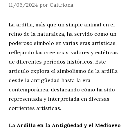
11/06/2024
por
Caitriona
La ardilla, más que un simple animal en el
reino de la naturaleza, ha servido como un
poderoso símbolo en varias eras artísticas,
reflejando las creencias, valores y estéticas
de diferentes períodos históricos. Este
artículo explora el simbolismo de la ardilla
desde la antigüedad hasta la era
contemporánea, destacando cómo ha sido
representada y interpretada en diversas
corrientes artísticas.
La Ardilla en la Antigüedad y el Medioevo