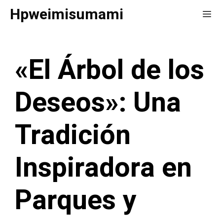
Saltar
Hpweimisumami
Me
al
contenido
«El Árbol de los
Deseos»: Una
Tradición
Inspiradora en
Parques y