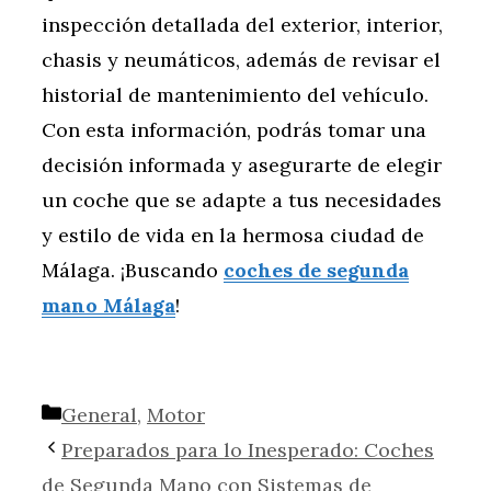
inspección detallada del exterior, interior,
chasis y neumáticos, además de revisar el
historial de mantenimiento del vehículo.
Con esta información, podrás tomar una
decisión informada y asegurarte de elegir
un coche que se adapte a tus necesidades
y estilo de vida en la hermosa ciudad de
Málaga. ¡Buscando
coches de segunda
mano Málaga
!
Categorías
General
,
Motor
Preparados para lo Inesperado: Coches
de Segunda Mano con Sistemas de