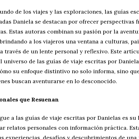
undo de los viajes y las exploraciones, las guías esc
das Daniela se destacan por ofrecer perspectivas f
as. Estas autoras combinan su pasión por la avent
 brindando a los viajeros una ventana a culturas, pai
a través de un lente personal y reflexivo. Este artíc
 universo de las guías de viaje escritas por Daniela
ómo su enfoque distintivo no solo informa, sino qu
ienes buscan aventurarse en lo desconocido.
sonales que Resuenan
gue a las guías de viaje escritas por Danielas es su
ar relatos personales con información práctica. Est
s experiencias, desafíos y descubrimientos de una