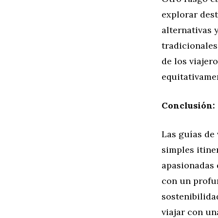
explorar dest
alternativas 
tradicionales
de los viajer
equitativame
Conclusión:
Las guías de
simples itine
apasionadas q
con un profu
sostenibilida
viajar con un