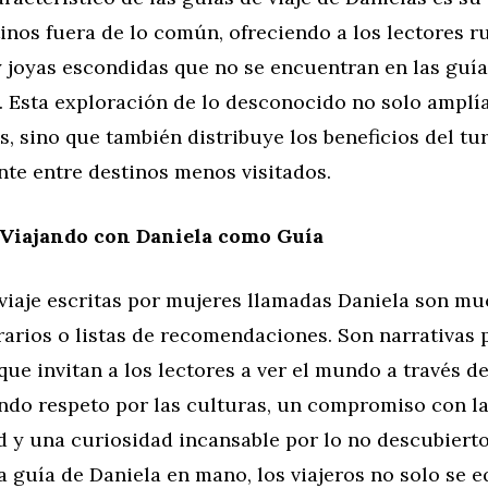
inos fuera de lo común, ofreciendo a los lectores r
y joyas escondidas que no se encuentran en las guí
. Esta exploración de lo desconocido no solo amplía
os, sino que también distribuye los beneficios del t
nte entre destinos menos visitados.
 Viajando con Daniela como Guía
 viaje escritas por mujeres llamadas Daniela son m
rarios o listas de recomendaciones. Son narrativas 
ue invitan a los lectores a ver el mundo a través de
ndo respeto por las culturas, un compromiso con l
d y una curiosidad incansable por lo no descubierto.
a guía de Daniela en mano, los viajeros no solo se 