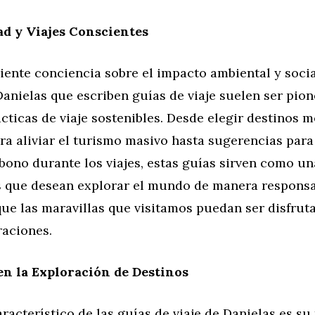
ad y Viajes Conscientes
ente conciencia sobre el impacto ambiental y socia
Danielas que escriben guías de viaje suelen ser pio
ticas de viaje sostenibles. Desde elegir destinos 
a aliviar el turismo masivo hasta sugerencias para
bono durante los viajes, estas guías sirven como un
s que desean explorar el mundo de manera responsa
ue las maravillas que visitamos puedan ser disfrut
raciones.
n la Exploración de Destinos
racterístico de las guías de viaje de Danielas es su