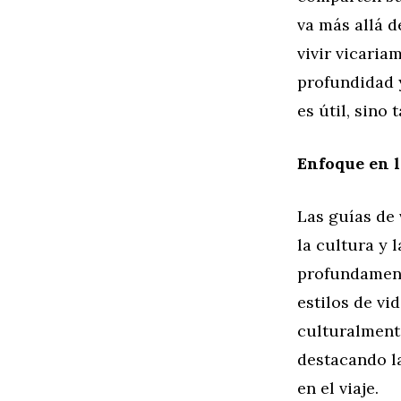
va más allá d
vivir vicaria
profundidad 
es útil, sino
Enfoque en 
Las guías de 
la cultura y 
profundament
estilos de vi
culturalment
destacando l
en el viaje.