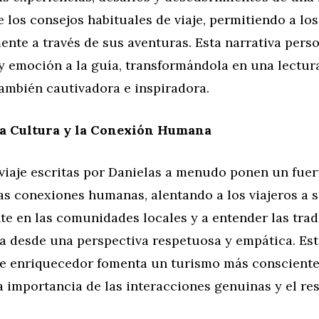
e los consejos habituales de viaje, permitiendo a los
mente a través de sus aventuras. Esta narrativa pers
y emoción a la guía, transformándola en una lectur
 también cautivadora e inspiradora.
la Cultura y la Conexión Humana
viaje escritas por Danielas a menudo ponen un fuer
las conexiones humanas, alentando a los viajeros a
e en las comunidades locales y a entender las trad
da desde una perspectiva respetuosa y empática. Es
e enriquecedor fomenta un turismo más consciente 
a importancia de las interacciones genuinas y el r