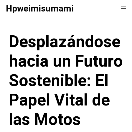
Saltar
Hpweimisumami
Me
al
contenido
Desplazándose
hacia un Futuro
Sostenible: El
Papel Vital de
las Motos