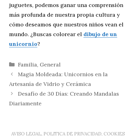
juguetes, podemos ganar una comprensión
más profunda de nuestra propia cultura y
cómo deseamos que nuestros niños vean el
mundo. ¿Buscas colorear el
dibujo de un
unicornio
?
Categorías
Familia
,
General
Magia Moldeada: Unicornios en la
Artesanía de Vidrio y Cerámica
Desafío de 30 Días: Creando Mandalas
Diariamente
AVISO LEGAL, POLITICA DE PRIVACIDAD, COOKIES