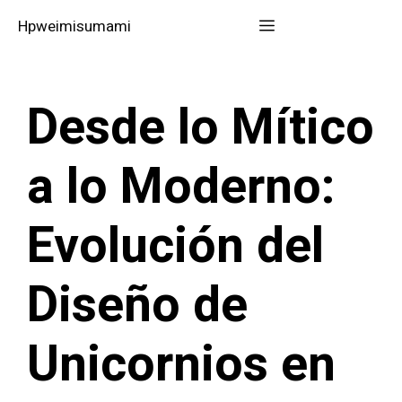
Saltar
Menú
Hpweimisumami
al
contenido
Desde lo Mítico
a lo Moderno:
Evolución del
Diseño de
Unicornios en