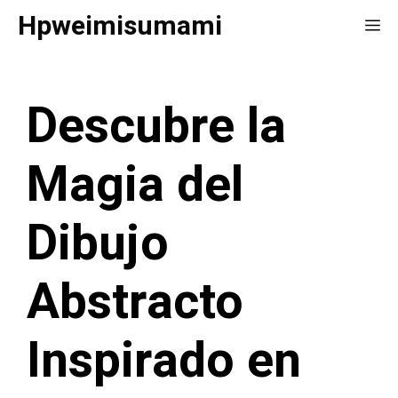
Saltar
Hpweimisumami
Me
al
contenido
Descubre la
Magia del
Dibujo
Abstracto
Inspirado en