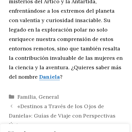
misterios del Ártico y la Antártida,
enfrentándose a los extremos del planeta
con valentía y curiosidad insaciable. Su
legado en la exploración polar no solo
enriquece nuestra comprensión de estos
entornos remotos, sino que también resalta
la contribución invaluable de las mujeres en
la ciencia y la aventura. ¿Quieres saber más
del nombre
Daniela
?
Categorías
Familia
,
General
«Destinos a Través de los Ojos de
Daniela»: Guías de Viaje con Perspectivas
Únicas