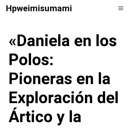
Saltar
Hpweimisumami
Me
al
contenido
«Daniela en los
Polos:
Pioneras en la
Exploración del
Ártico y la