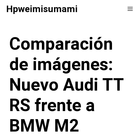
Saltar
Hpweimisumami
Me
al
contenido
Comparación
de imágenes:
Nuevo Audi TT
RS frente a
BMW M2