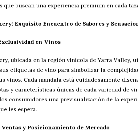
 que buscan una experiencia premium en cada taza
ery: Exquisito Encuentro de Sabores y Sensacio
Exclusividad en Vinos
y, ubicada en la región vinícola de Yarra Valley, ut
us etiquetas de vino para simbolizar la complejidad
us vinos. Cada mandala está cuidadosamente diseñ
notas y características únicas de cada variedad de vi
 los consumidores una previsualización de la exper
ue les espera.
s Ventas y Posicionamiento de Mercado