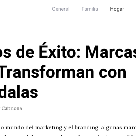
General
Familia
Hogar
s de Éxito: Marca
Transforman con
dalas
r
Caitriona
co mundo del marketing y el branding, algunas mar