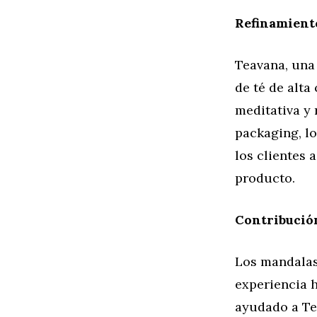
Refinamiento
Teavana, una 
de té de alta
meditativa y 
packaging, l
los clientes 
producto.
Contribució
Los mandalas
experiencia h
ayudado a Te