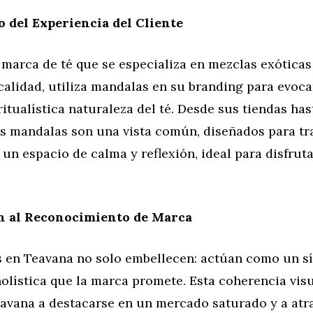
 del Experiencia del Cliente
marca de té que se especializa en mezclas exóticas
 calidad, utiliza mandalas en su branding para evoca
ritualística naturaleza del té. Desde sus tiendas has
os mandalas son una vista común, diseñados para tr
a un espacio de calma y reflexión, ideal para disfrut
n al Reconocimiento de Marca
 en Teavana no solo embellecen: actúan como un sí
olística que la marca promete. Esta coherencia vis
avana a destacarse en un mercado saturado y a atr