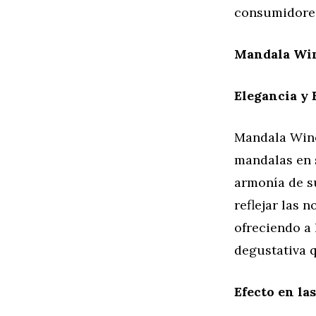
consumidores
Mandala Win
Elegancia y 
Mandala Winer
mandalas en s
armonía de s
reflejar las 
ofreciendo a
degustativa q
Efecto en la