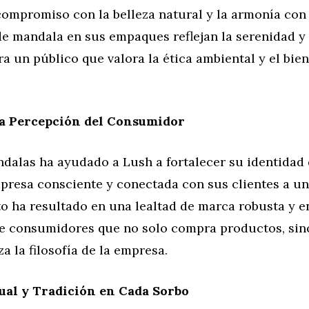
ompromiso con la belleza natural y la armonía con 
e mandala en sus empaques reflejan la serenidad y 
ra un público que valora la ética ambiental y el bie
la Percepción del Consumidor
ndalas ha ayudado a Lush a fortalecer su identidad
resa consciente y conectada con sus clientes a un
to ha resultado en una lealtad de marca robusta y e
 consumidores que no solo compra productos, sin
a la filosofía de la empresa.
ual y Tradición en Cada Sorbo