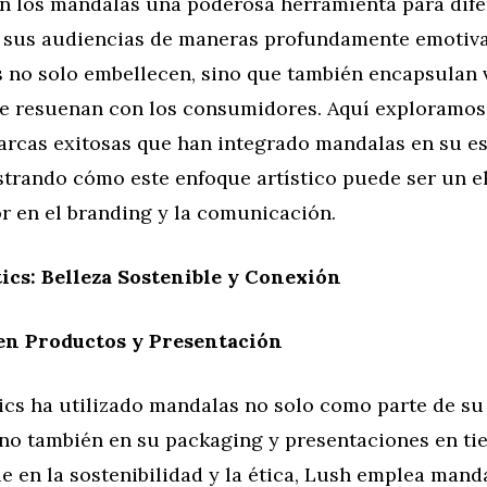
n los mandalas una poderosa herramienta para dife
 sus audiencias de maneras profundamente emotivas
s no solo embellecen, sino que también encapsulan 
ue resuenan con los consumidores. Aquí exploramos
arcas exitosas que han integrado mandalas en su es
trando cómo este enfoque artístico puede ser un 
r en el branding y la comunicación.
cs: Belleza Sostenible y Conexión
en Productos y Presentación
cs ha utilizado mandalas no solo como parte de su
ino también en su packaging y presentaciones en ti
e en la sostenibilidad y la ética, Lush emplea mand