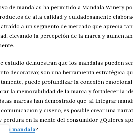
ntivo de mandalas ha permitido a Mandala Winery po
roductos de alta calidad y cuidadosamente elabora
 atraído a un segmento de mercado que aprecia tant
dad, elevando la percepción de la marca y aumentan
mente.
de estudio demuestran que los mandalas pueden s
nto decorativo; son una herramienta estratégica qu
ectamente, puede profundizar la conexión emocional
orar la memorabilidad de la marca y fortalecer la id
 Estas marcas han demostrado que, al integrar mand
 comunicación y diseño, es posible crear una narrat
y perdura en la mente del consumidor. ¿Quieres ap
dala mandala
?