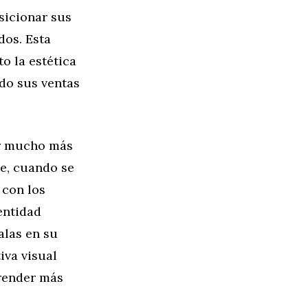
sicionar sus
dos. Esta
o la estética
do sus ventas
er mucho más
e, cuando se
 con los
entidad
alas en su
iva visual
render más