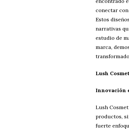
encontrado e
conectar con
Estos diseño
narrativas q
estudio de m
marca, demos
transformado
Lush Cosmeti
Innovación 
Lush Cosmeti
productos, s
fuerte enfoqu