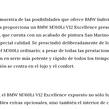
muestra de las posibilidades que ofrece BMW Indiv
a proporciona un BMW M760Li V12 Excellence pres
, que cuenta con un acabado de pintura San Marino
special calidad. Se prescindió deliberadamente de l
l M760Li ordinario; a pesar de todas las prestacio
 en serie más potente y rápido de todos los tiempo
ón se centra en el lujo y el confort.
r, el BMW M760Li V12 Excellence expuesto no sólo lu
les extras opcionales, sino también el interior de 