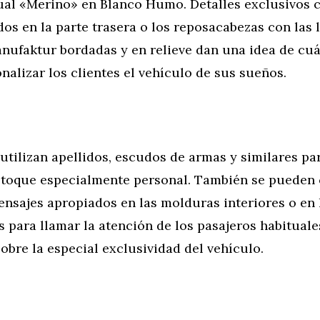
al «Merino» en Blanco Humo. Detalles exclusivos 
dos en la parte trasera o los reposacabezas con las
anufaktur bordadas y en relieve dan una idea de cu
alizar los clientes el vehículo de sus sueños.
tilizan apellidos, escudos de armas y similares par
 toque especialmente personal. También se pueden 
ensajes apropiados en las molduras interiores o en
s para llamar la atención de los pasajeros habituale
obre la especial exclusividad del vehículo.