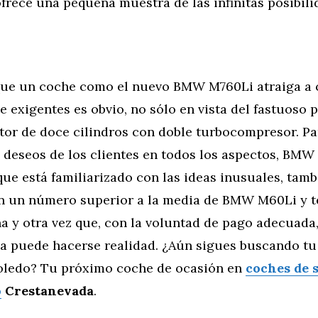
rece una pequeña muestra de las infinitas posibili
que un coche como el nuevo BMW M760Li atraiga a 
 exigentes es obvio, no sólo en vista del fastuoso p
tor de doce cilindros con doble turbocompresor. P
s deseos de los clientes en todos los aspectos, BMW
ue está familiarizado con las ideas inusuales, tamb
en un número superior a la media de BMW M60Li y 
 y otra vez que, con la voluntad de pago adecuada,
ea puede hacerse realidad. ¿Aún sigues buscando tu
oledo? Tu próximo coche de ocasión en
coches de 
o
Crestanevada
.