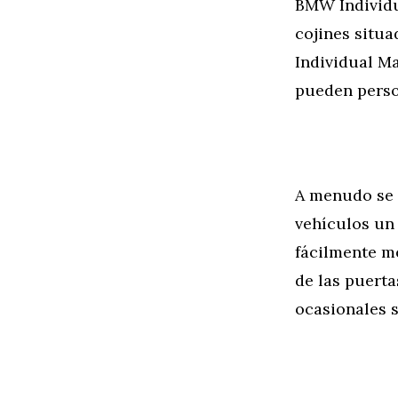
BMW Individu
cojines situa
Individual M
pueden person
A menudo se u
vehículos un
fácilmente m
de las puerta
ocasionales s