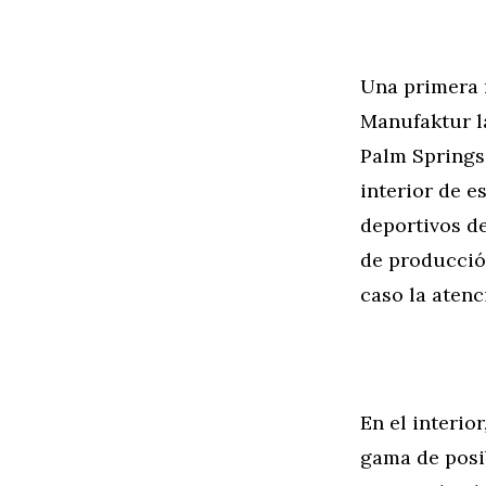
Una primera 
Manufaktur l
Palm Springs
interior de e
deportivos de
de producción
caso la atenci
En el interio
gama de posib