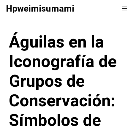
Saltar
Hpweimisumami
Me
al
contenido
Águilas en la
Iconografía de
Grupos de
Conservación:
Símbolos de