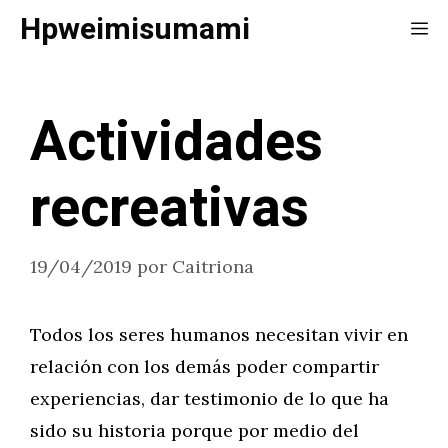
Saltar
Hpweimisumami
Me
al
contenido
Actividades
recreativas
19/04/2019
por
Caitriona
Todos los seres humanos necesitan vivir en
relación con los demás poder compartir
experiencias, dar testimonio de lo que ha
sido su historia porque por medio del