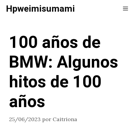
Saltar
Hpweimisumami
Me
al
contenido
100 años de
BMW: Algunos
hitos de 100
años
25/06/2023
por
Caitriona